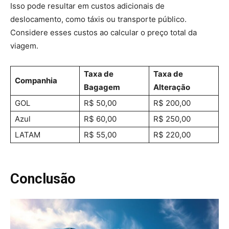
Isso pode resultar em custos adicionais de
deslocamento, como táxis ou transporte público.
Considere esses custos ao calcular o preço total da
viagem.
Taxa de
Taxa de
Companhia
Bagagem
Alteração
GOL
R$ 50,00
R$ 200,00
Azul
R$ 60,00
R$ 250,00
LATAM
R$ 55,00
R$ 220,00
Conclusão