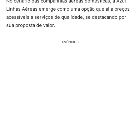
No cenário das companhias aéreas domésticas, a Azul
Linhas Aéreas emerge como uma opção que alia preços
acessíveis a serviços de qualidade, se destacando por
sua proposta de valor.
ANÚNCIOS