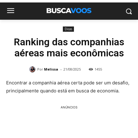
Dicas
Ranking das companhias
aéreas mais econômicas
-
Por
Melissa
21/08/2025
1455
Encontrar a companhia aérea certa pode ser um desafio,
principalmente quando está em busca de economia.
ANÚNCIOS