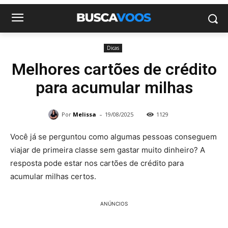
Dicas
Melhores cartões de crédito
para acumular milhas
-
Por
Melissa
19/08/2025
1129
Você já se perguntou como algumas pessoas conseguem
viajar de primeira classe sem gastar muito dinheiro? A
resposta pode estar nos cartões de crédito para
acumular milhas certos.
ANÚNCIOS