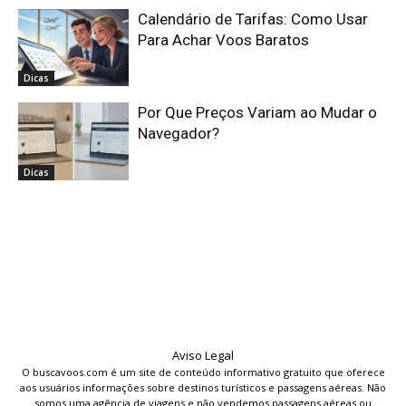
Calendário de Tarifas: Como Usar
Para Achar Voos Baratos
Dicas
Por Que Preços Variam ao Mudar o
Navegador?
Dicas
Aviso Legal
O buscavoos.com é um site de conteúdo informativo gratuito que oferece
aos usuários informações sobre destinos turísticos e passagens aéreas. Não
somos uma agência de viagens e não vendemos passagens aéreas ou