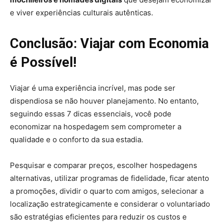
e viver experiências culturais autênticas.
Conclusão: Viajar com Economia
é Possível!
Viajar é uma experiência incrível, mas pode ser
dispendiosa se não houver planejamento. No entanto,
seguindo essas 7 dicas essenciais, você pode
economizar na hospedagem sem comprometer a
qualidade e o conforto da sua estadia.
Pesquisar e comparar preços, escolher hospedagens
alternativas, utilizar programas de fidelidade, ficar atento
a promoções, dividir o quarto com amigos, selecionar a
localização estrategicamente e considerar o voluntariado
são estratégias eficientes para reduzir os custos e