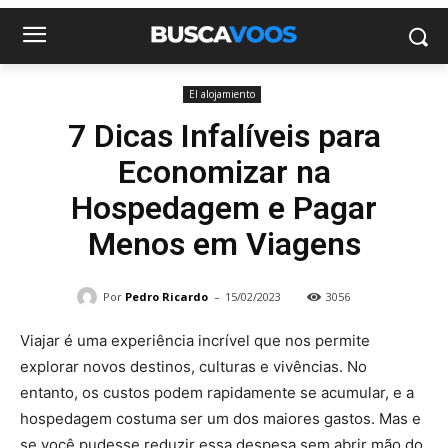
El alojamiento
7 Dicas Infalíveis para
Economizar na
Hospedagem e Pagar
Menos em Viagens
-
Por
Pedro Ricardo
15/02/2023
3056
Viajar é uma experiência incrível que nos permite
explorar novos destinos, culturas e vivências. No
entanto, os custos podem rapidamente se acumular, e a
hospedagem costuma ser um dos maiores gastos. Mas e
se você pudesse reduzir essa despesa sem abrir mão do