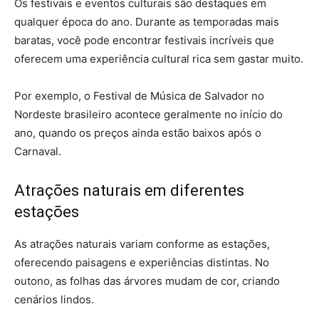
Os festivais e eventos culturais são destaques em
qualquer época do ano. Durante as temporadas mais
baratas, você pode encontrar festivais incríveis que
oferecem uma experiência cultural rica sem gastar muito.
Por exemplo, o Festival de Música de Salvador no
Nordeste brasileiro acontece geralmente no início do
ano, quando os preços ainda estão baixos após o
Carnaval.
Atrações naturais em diferentes
estações
As atrações naturais variam conforme as estações,
oferecendo paisagens e experiências distintas. No
outono, as folhas das árvores mudam de cor, criando
cenários lindos.