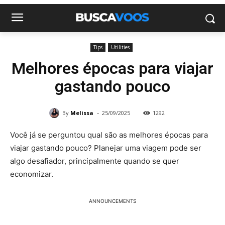
Tips
Utilities
Melhores épocas para viajar
gastando pouco
-
By
Melissa
25/09/2025
1292
Você já se perguntou qual são as melhores épocas para
viajar gastando pouco? Planejar uma viagem pode ser
algo desafiador, principalmente quando se quer
economizar.
ANNOUNCEMENTS