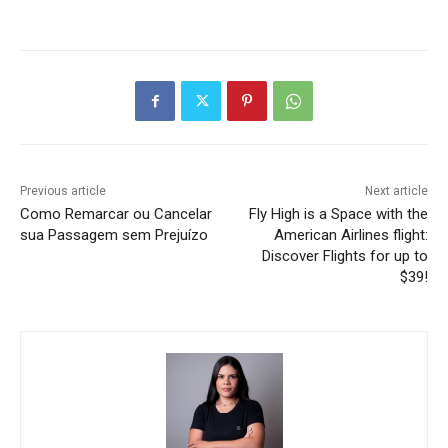
Previous article
Next article
Como Remarcar ou Cancelar
Fly High is a Space with the
sua Passagem sem Prejuízo
American Airlines flight:
Discover Flights for up to
$39!