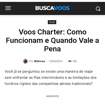
Dicas
Voos Charter: Como
Funcionam e Quando Vale a
Pena
-
Por
Melissa
15/06/2026
362
Você já se perguntou se existe uma maneira de viajar
sem enfrentar as filas intermináveis e as limitações dos
horários rígidos das companhias aéreas tradicionais?
ANÚNCIOS