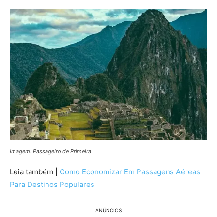
Imagem: Passageiro de Primeira
Leia também |
Como Economizar Em Passagens Aéreas
Para Destinos Populares
ANÚNCIOS