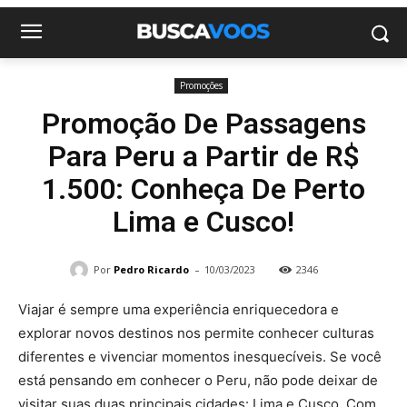
Promoções
Promoção De Passagens
Para Peru a Partir de R$
1.500: Conheça De Perto
Lima e Cusco!
-
Por
Pedro Ricardo
10/03/2023
2346
Viajar é sempre uma experiência enriquecedora e
explorar novos destinos nos permite conhecer culturas
diferentes e vivenciar momentos inesquecíveis. Se você
está pensando em conhecer o Peru, não pode deixar de
visitar suas duas principais cidades: Lima e Cusco. Com