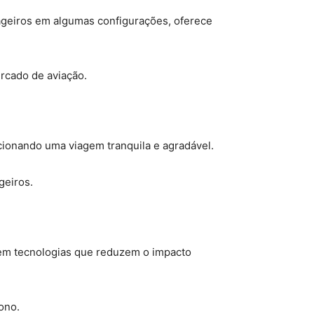
ageiros em algumas configurações, oferece
rcado de aviação.
cionando uma viagem tranquila e agradável.
geiros.
 em tecnologias que reduzem o impacto
ono.