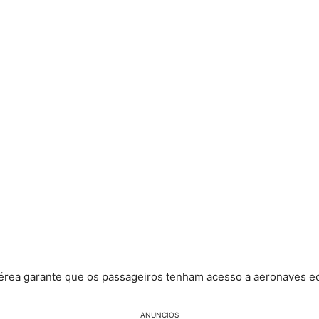
aérea garante que os passageiros tenham acesso a aeronaves eq
ANUNCIOS