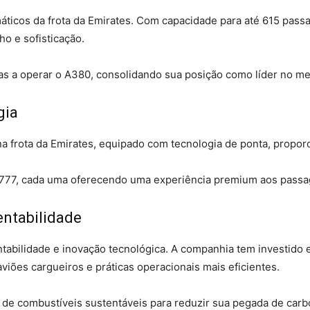
ticos da frota da Emirates. Com capacidade para até 615 pass
o e sofisticação.
as a operar o A380, consolidando sua posição como líder no me
gia
a frota da Emirates, equipado com tecnologia de ponta, propor
 777, cada uma oferecendo uma experiência premium aos passa
entabilidade
tabilidade e inovação tecnológica. A companhia tem investido
iões cargueiros e práticas operacionais mais eficientes.
 de combustíveis sustentáveis para reduzir sua pegada de carb