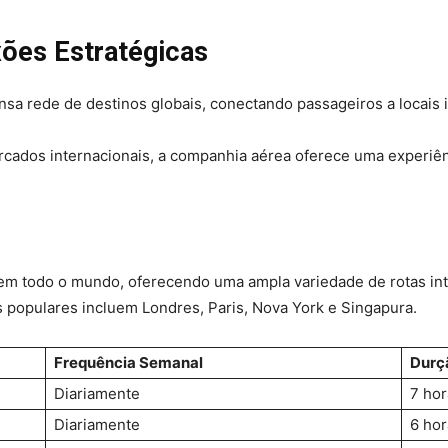
xões Estratégicas
nsa rede de destinos globais, conectando passageiros a locais 
ados internacionais, a companhia aérea oferece uma experiênc
em todo o mundo, oferecendo uma ampla variedade de rotas int
s populares incluem Londres, Paris, Nova York e Singapura.
Frequência Semanal
Durç
Diariamente
7 hor
Diariamente
6 hor