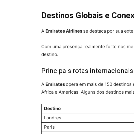
Destinos Globais e Cone
A
Emirates Airlines
se destaca por sua exte
Com uma presença realmente forte nos merc
destino.
Principais rotas internacionais
A
Emirates
opera em mais de 150 destinos 
África e Américas. Alguns dos destinos mai
Destino
Londres
Paris