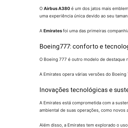
O
Airbus A380
é um dos jatos mais emblemá
uma experiência única devido ao seu tamanh
A
Emirates
foi uma das primeiras companhi
Boeing777: conforto e tecnolo
O Boeing 777 é outro modelo de destaque n
A Emirates opera várias versões do Boeing
Inovações tecnológicas e sust
A Emirates está comprometida com a susten
ambiental de suas operações, como novos av
Além disso, a Emirates tem explorado o uso