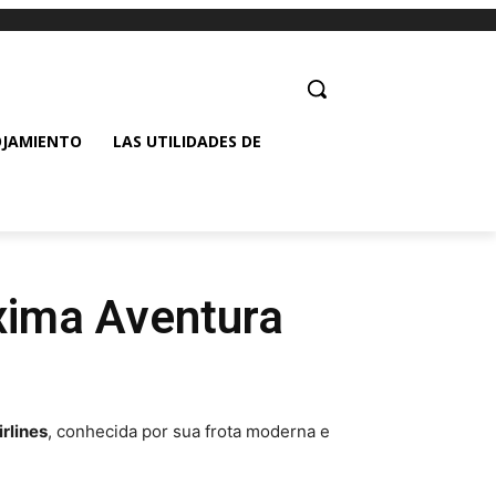
OJAMIENTO
LAS UTILIDADES DE
óxima Aventura
rlines
, conhecida por sua frota moderna e