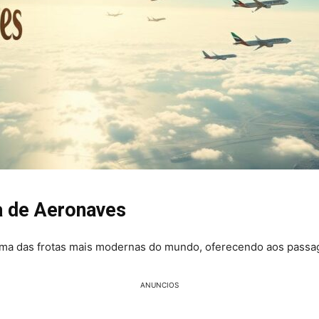
a de Aeronaves
uma das frotas mais modernas do mundo, oferecendo aos passag
ANUNCIOS