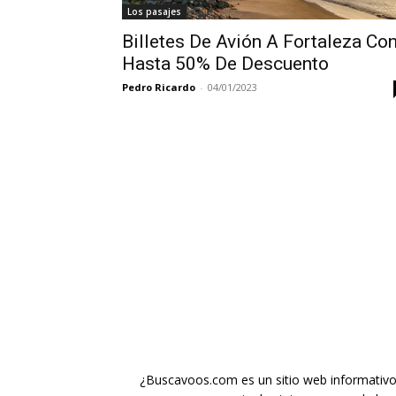
Los pasajes
Billetes De Avión A Fortaleza Co
Hasta 50% De Descuento
Pedro Ricardo
-
04/01/2023
¿Buscavoos.com es un sitio web informativo g