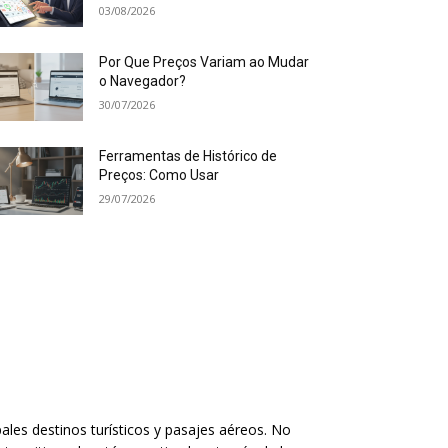
03/08/2026
Por Que Preços Variam ao Mudar
o Navegador?
30/07/2026
Ferramentas de Histórico de
Preços: Como Usar
29/07/2026
ales destinos turísticos y pasajes aéreos. No