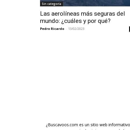
Sin categoría
Las aerolíneas más seguras del
mundo: ¿cuáles y por qué?
Pedro Ricardo
-
13/02/2023
¿Buscavoos.com es un sitio web informativo g