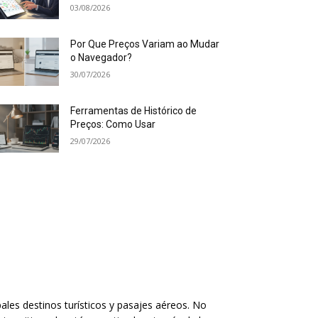
03/08/2026
Por Que Preços Variam ao Mudar
o Navegador?
30/07/2026
Ferramentas de Histórico de
Preços: Como Usar
29/07/2026
ales destinos turísticos y pasajes aéreos. No