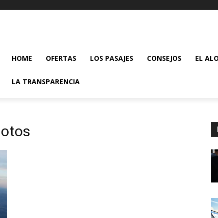
HOME
OFERTAS
LOS PASAJES
CONSEJOS
EL AL
LA TRANSPARENCIA
lotos