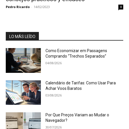
Pedro Ricardo
-
14/02/2023
0
LO MÁS LEÍDO
Como Economizar em Passagens
Comprando “Trechos Separados”
04/08/2026
Calendário de Tarifas: Como Usar Para
Achar Voos Baratos
03/08/2026
Por Que Preços Variam ao Mudar o
Navegador?
30/07/2026