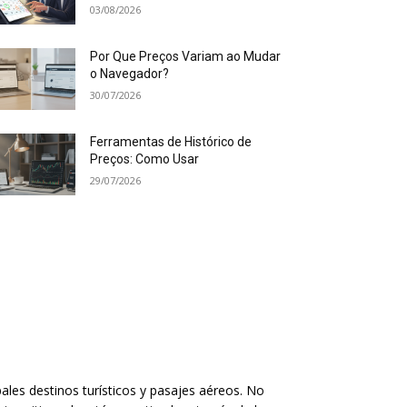
03/08/2026
Por Que Preços Variam ao Mudar
o Navegador?
30/07/2026
Ferramentas de Histórico de
Preços: Como Usar
29/07/2026
ales destinos turísticos y pasajes aéreos. No