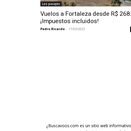
Los pasajes
Vuelos a Fortaleza desde R$ 268
¡Impuestos incluidos!
Pedro Ricardo
-
11/03/2023
¿Buscavoos.com es un sitio web informativo g