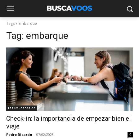
Tags
Embarque
Tag:
embarque
Las Utilidades de
Check-in: la importancia de empezar bien el
viaje
Pedro Ricardo
-
07/02/2023
0