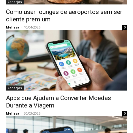
Consejos
Como usar lounges de aeroportos sem ser
cliente premium
Melissa
-
10/04/2026
0
Consejos
Apps que Ajudam a Converter Moedas
Durante a Viagem
Melissa
-
30/03/2026
0