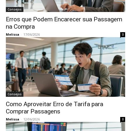
Consejos
Erros que Podem Encarecer sua Passagem
na Compra
Melissa
-
17/06/2026
0
Consejos
Como Aproveitar Erro de Tarifa para
Comprar Passagens
Melissa
-
12/06/2026
0