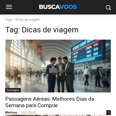
Tags
Dicas de viagem
Tag:
Dicas de viagem
Consejos
Passagens Aéreas: Melhores Dias da
Semana para Comprar
Melissa
-
14/07/2026
0