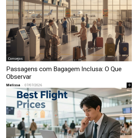
Consejos
Passagens com Bagagem Inclusa: O Que
Observar
Melissa
-
07/07/2026
0