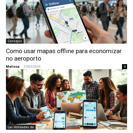
Consejos
Como usar mapas offline para economizar
no aeroporto
Melissa
-
27/03/2026
0
Las Utilidades de