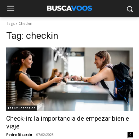
Tags
Checkin
Tag:
checkin
Las Utilidades de
Check-in: la importancia de empezar bien el
viaje
Pedro Ricardo
-
07/02/2023
0