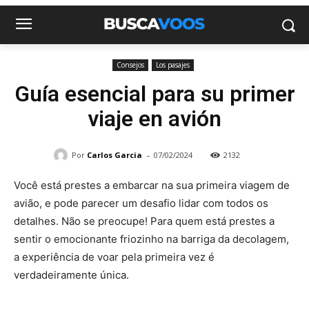
Consejos
Los pasajes
Guía esencial para su primer
viaje en avión
-
Por
Carlos Garcia
07/02/2024
2132
Você está prestes a embarcar na sua primeira viagem de
avião, e pode parecer um desafio lidar com todos os
detalhes. Não se preocupe! Para quem está prestes a
sentir o emocionante friozinho na barriga da decolagem,
a experiência de voar pela primeira vez é
verdadeiramente única.