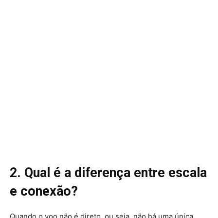
2. Qual é a diferença entre escala
e conexão?
Quando o voo não é direto, ou seja, não há uma única