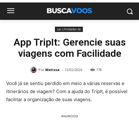
Las Utilidades de
App TripIt: Gerencie suas
viagens com Facilidade
-
Por
Melissa
12/02/2026
778
Você já se sentiu perdido em meio a várias reservas e
itinerários de viagem? Com a ajuda do TripIt, é possível
facilitar a organização de suas viagens.
ANUNCIOS