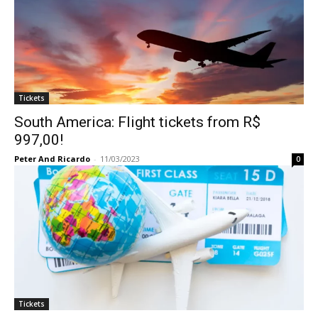
Tickets
South America: Flight tickets from R$
997,00!
Peter And Ricardo
-
11/03/2023
0
Tickets