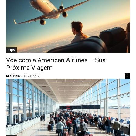
Tips
Voe com a American Airlines – Sua
Próxima Viagem
Melissa
-
01/08/2025
0