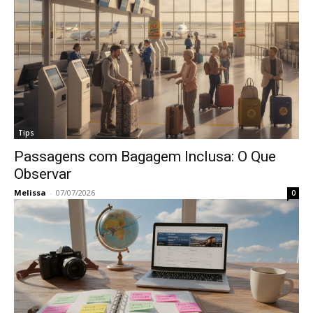
Tips
Passagens com Bagagem Inclusa: O Que
Observar
Melissa
-
07/07/2026
0