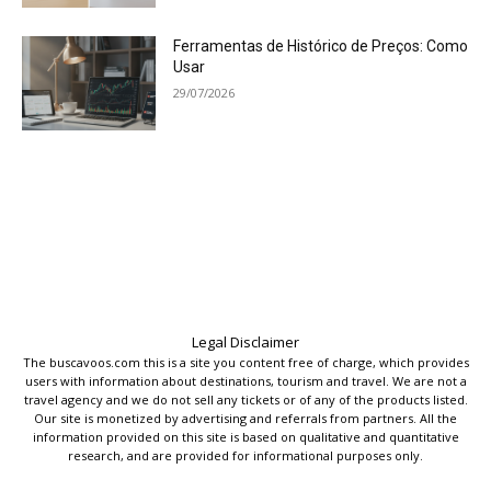
Ferramentas de Histórico de Preços: Como
Usar
29/07/2026
Legal Disclaimer
The buscavoos.com this is a site you content free of charge, which provides
users with information about destinations, tourism and travel. We are not a
travel agency and we do not sell any tickets or of any of the products listed.
Our site is monetized by advertising and referrals from partners. All the
information provided on this site is based on qualitative and quantitative
research, and are provided for informational purposes only.