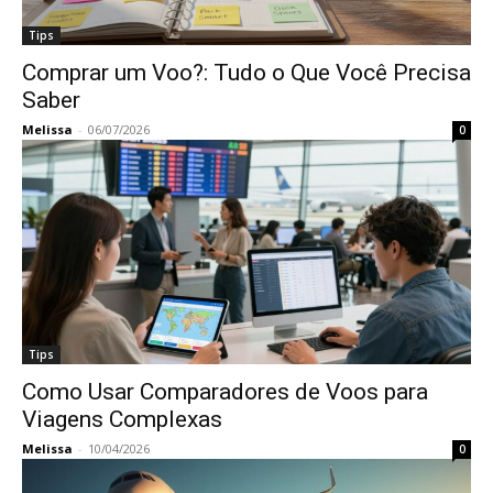
Tips
Comprar um Voo?: Tudo o Que Você Precisa
Saber
Melissa
-
06/07/2026
0
Tips
Como Usar Comparadores de Voos para
Viagens Complexas
Melissa
-
10/04/2026
0