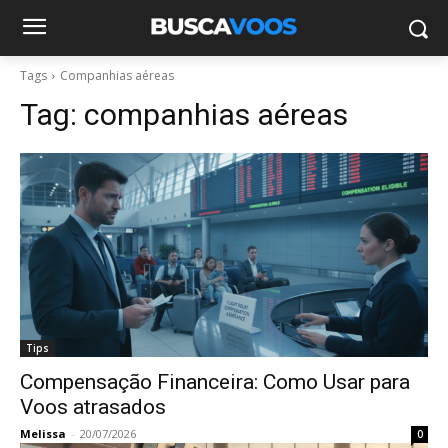
Tags
Companhias aéreas
Tag:
companhias aéreas
Tips
Compensação Financeira: Como Usar para
Voos atrasados
Melissa
-
20/07/2026
0