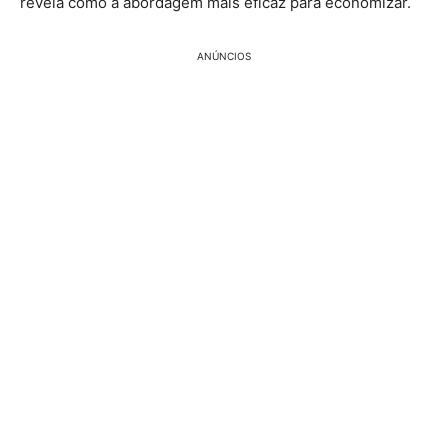
revela como a abordagem mais eficaz para economizar.
ANÚNCIOS