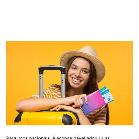
Para voos nacionais, é aconselhável adquirir as